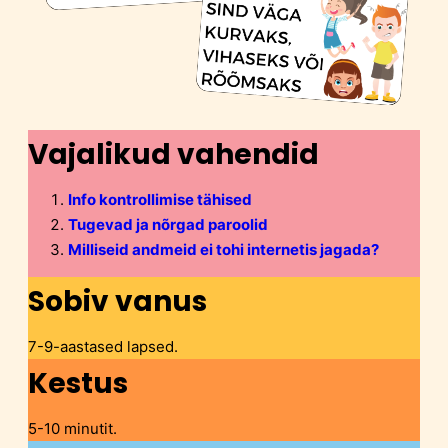
Vajalikud vahendid
Info kontrollimise tähised
Tugevad ja nõrgad paroolid
Milliseid andmeid ei tohi internetis jagada?
Sobiv vanus
7-9-aastased lapsed.
Kestus
5-10 minutit.