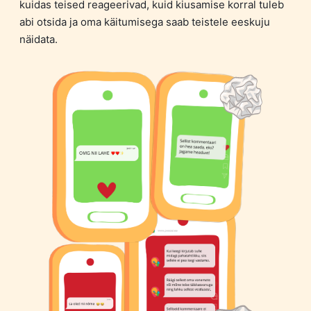
kuidas teised reageerivad, kuid kiusamise korral tuleb
abi otsida ja oma käitumisega saab teistele eeskuju
näidata.