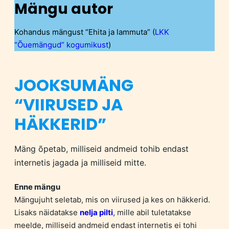
Mängu autor
Kohandus mängust “Ehita ja lammuta” (
LKK
“Õuemängud” kogumikust
)
JOOKSUMÄNG
“VIIRUSED JA
HÄKKERID”
Mäng õpetab, milliseid andmeid tohib endast
internetis jagada ja milliseid mitte.
Enne mängu
Mängujuht seletab, mis on viirused ja kes on häkkerid.
Lisaks näidatakse
nelja pilti
, mille abil tuletatakse
meelde, milliseid andmeid endast internetis ei tohi