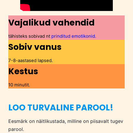
Vajalikud vahendid
tähisteks sobivad nt
prinditud emotikonid.
Sobiv vanus
7-8-aastased lapsed.
Kestus
10 minutit.
LOO TURVALINE PAROOL!
Eesmärk on näitlikustada, milline on piisavalt tugev
parool.