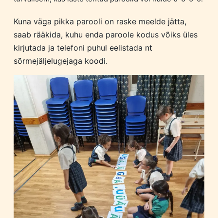
Kuna väga pikka parooli on raske meelde jätta,
saab rääkida, kuhu enda paroole kodus võiks üles
kirjutada ja telefoni puhul eelistada nt
sõrmejäljelugejaga koodi.