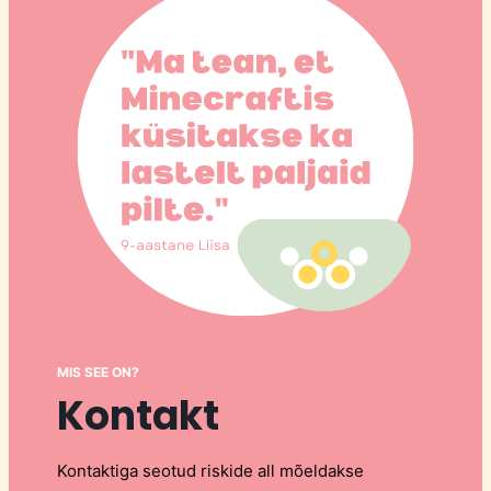
MIS SEE ON?
Kontakt
Kontaktiga seotud riskide all mõeldakse