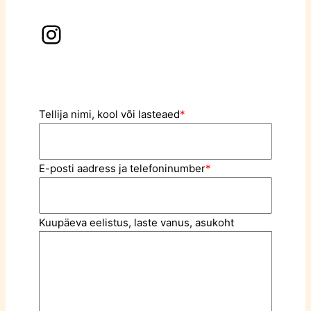
Instagram
Tellija nimi, kool või lasteaed
*
E-posti aadress ja telefoninumber
*
Kuupäeva eelistus, laste vanus, asukoht