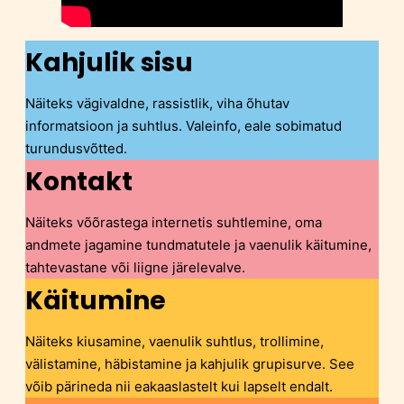
Kahjulik sisu
Näiteks vägivaldne, rassistlik, viha õhutav
informatsioon ja suhtlus. Valeinfo, eale sobimatud
turundusvõtted.
Kontakt
Näiteks võõrastega internetis suhtlemine, oma
andmete jagamine tundmatutele ja vaenulik käitumine,
tahtevastane või liigne järelevalve.
Käitumine
Näiteks kiusamine, vaenulik suhtlus, trollimine,
välistamine, häbistamine ja kahjulik grupisurve. See
võib pärineda nii eakaaslastelt kui lapselt endalt.