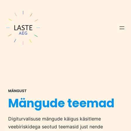
MÄNGUST
Mängude teemad
Digiturvalisuse mängude käigus käsitleme
veebiriskidega seotud teemasid just nende