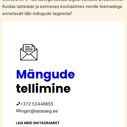
Kuidas lasteaias ja esimeses kooliastmes nende teemadega
ennetavalt läbi mängude tegeleda?
Mängude
tellimine
+372 53448655
inger@lasteaeg.ee
LEIA MEID INSTAGRAMIST