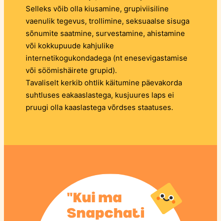
Selleks võib olla kiusamine, grupiviisiline
vaenulik tegevus, trollimine, seksuaalse sisuga
sõnumite saatmine, survestamine, ahistamine
või kokkupuude kahjulike
internetikogukondadega (nt enesevigastamise
või söömishäirete grupid).
Tavaliselt kerkib ohtlik käitumine päevakorda
suhtluses eakaaslastega, kusjuures laps ei
pruugi olla kaaslastega võrdses staatuses.