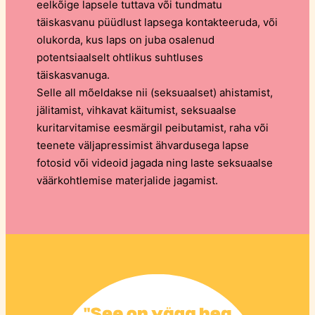
eelkõige lapsele tuttava või tundmatu
täiskasvanu püüdlust lapsega kontakteeruda, või
olukorda, kus laps on juba osalenud
potentsiaalselt ohtlikus suhtluses
täiskasvanuga.
Selle all mõeldakse nii (seksuaalset) ahistamist,
jälitamist, vihkavat käitumist, seksuaalse
kuritarvitamise eesmärgil peibutamist, raha või
teenete väljapressimist ähvardusega lapse
fotosid või videoid jagada ning laste seksuaalse
väärkohtlemise materjalide jagamist.