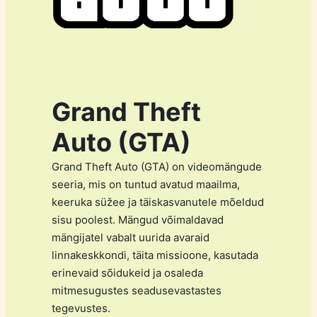
Grand Theft
Auto (GTA)
Grand Theft Auto (GTA) on videomängude
seeria, mis on tuntud avatud maailma,
keeruka süžee ja täiskasvanutele mõeldud
sisu poolest. Mängud võimaldavad
mängijatel vabalt uurida avaraid
linnakeskkondi, täita missioone, kasutada
erinevaid sõidukeid ja osaleda
mitmesugustes seadusevastastes
tegevustes.