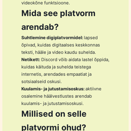
videokõne funktsioone.
Mida see platvorm
arendab?
Suhtlemine digiplatvormidel:
lapsed
õpivad, kuidas digitaalses keskkonnas
teksti, hääle ja video kaudu suhelda.
Netikett:
Discord võib aidata lastel õppida,
kuidas käituda ja suhelda teistega
internetis, arendades empaatiat ja
sotsiaalseid oskusi.
Kuulamis- ja jutustamisoskus:
aktiivne
osalemine häälvestlustes arendab
kuulamis- ja jutustamisoskusi.
Millised on selle
platvormi ohud?