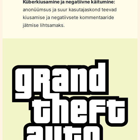
Küberkiusamine ja negatiivne käitumine:
anonüümsus ja suur kasutajaskond teevad
kiusamise ja negatiivsete kommentaaride
jätmise lihtsamaks.