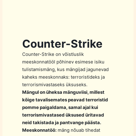
Counter-Strike
Counter-Strike on võistluslik
meeskonnatööl põhinev esimese isiku
tulistamismäng, kus mängijad jagunevad
kaheks meeskonnaks: terroristideks ja
terrorismivastaseks üksuseks.
Mängul on üheksa mänguviisi, millest
kõige tavalisemates peavad terroristid
pomme paigaldama, samal ajal kui
terrorismivastased üksused üritavad
neid takistada ja pantvange päästa.
Meeskonnatöö:
mäng nõuab tihedat