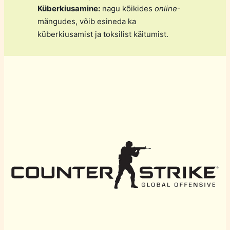
Küberkiusamine:
nagu kõikides
online
-
mängudes, võib esineda ka
küberkiusamist ja toksilist käitumist.