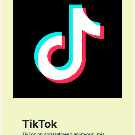
TikTok
TikTok on sotsiaalmeediaplatvorm, mis