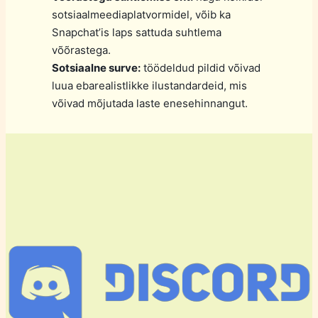
sotsiaalmeediaplatvormidel, võib ka
Snapchat’is laps sattuda suhtlema
võõrastega.
Sotsiaalne surve:
töödeldud pildid võivad
luua ebarealistlikke ilustandardeid, mis
võivad mõjutada laste enesehinnangut.