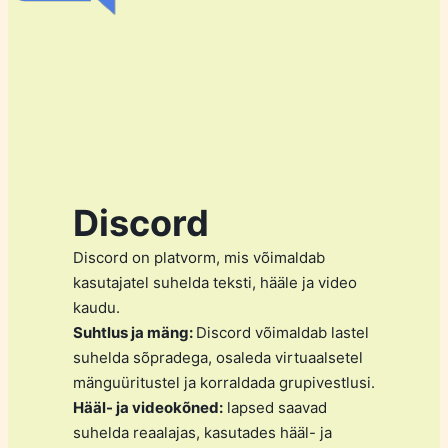
Discord
Discord on platvorm, mis võimaldab
kasutajatel suhelda teksti, hääle ja video
kaudu.
Suhtlus ja mäng:
Discord võimaldab lastel
suhelda sõpradega, osaleda virtuaalsetel
mänguüritustel ja korraldada grupivestlusi.
Hääl- ja videokõned:
lapsed saavad
suhelda reaalajas, kasutades hääl- ja