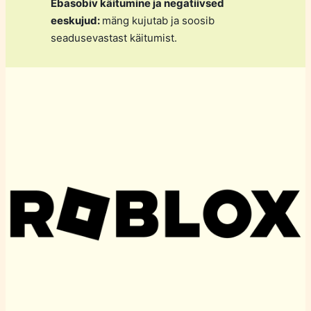
Ebasobiv käitumine ja negatiivsed
eeskujud:
mäng kujutab ja soosib
seadusevastast käitumist.