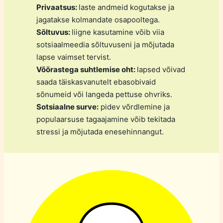
Privaatsus:
laste andmeid kogutakse ja
jagatakse kolmandate osapooltega.
Sõltuvus:
liigne kasutamine võib viia
sotsiaalmeedia sõltuvuseni ja mõjutada
lapse vaimset tervist.
Võõrastega suhtlemise oht:
lapsed võivad
saada täiskasvanutelt ebasobivaid
sõnumeid või langeda pettuse ohvriks.
Sotsiaalne surve:
pidev võrdlemine ja
populaarsuse tagaajamine võib tekitada
stressi ja mõjutada enesehinnangut.