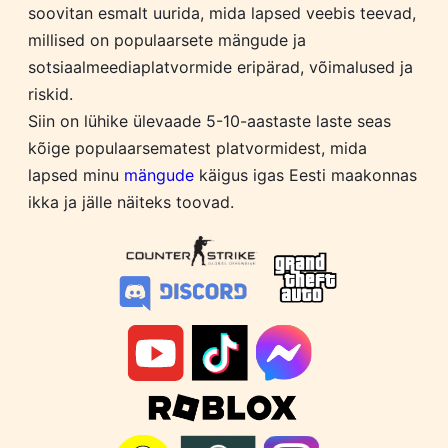
soovitan esmalt uurida, mida lapsed veebis teevad,
millised on populaarsete mängude ja
sotsiaalmeediaplatvormide eripärad, võimalused ja
riskid.
Siin on lühike ülevaade 5-10-aastaste laste seas
kõige populaarsematest platvormidest, mida
lapsed minu
mängude
käigus igas Eesti maakonnas
ikka ja jälle näiteks toovad.