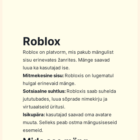
Roblox
Roblox on platvorm, mis pakub mängulist
sisu erinevates žanrites. Mänge saavad
luua ka kasutajad ise.
Mitmekesine sisu:
Robloxis on lugematul
hulgal erinevaid mänge.
Sotsiaalne suhtlus:
Robloxis saab suhelda
jututubades, luua sõprade nimekirju ja
virtuaalseid üritusi.
Isikupära:
kasutajad saavad oma avatare
muuta. Selleks peab ostma mängusiseseid
esemeid.