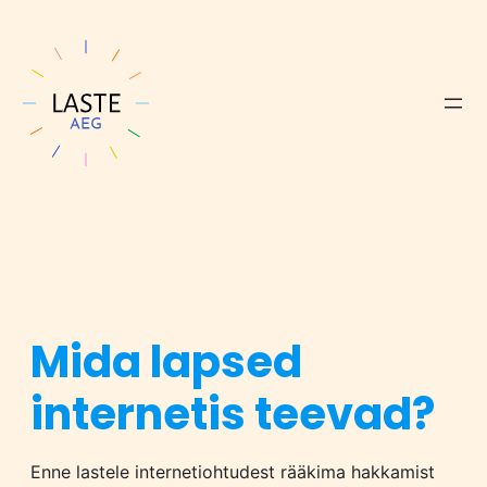
Mida lapsed
internetis teevad?
Enne lastele internetiohtudest rääkima hakkamist