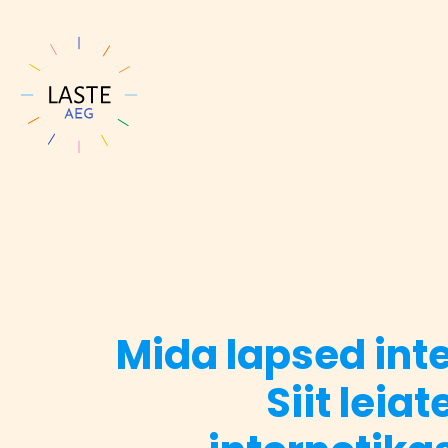
Mida lapsed inte
Siit leiat